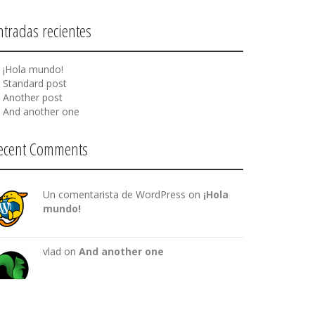
ntradas recientes
¡Hola mundo!
Standard post
Another post
And another one
ecent Comments
Un comentarista de WordPress
on
¡Hola
mundo!
vlad on
And another one